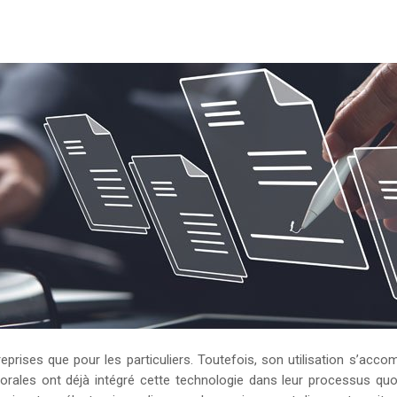
eprises que pour les particuliers. Toutefois, son utilisation s’acc
rales ont déjà intégré cette technologie dans leur processus quo