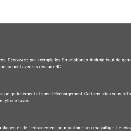
diens. Découvrez par exemple les Smartphones Android haut de g
onctionnent avec les réseaux 4G.
musique gratuitement et sans téléchargement. Certains sites vous offr
e rythme favori.
pratiques et de l’entrainement pour parfaire son maquillage. Le ch