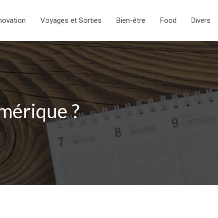
novation
Voyages et Sorties
Bien-être
Food
Divers
mérique ?