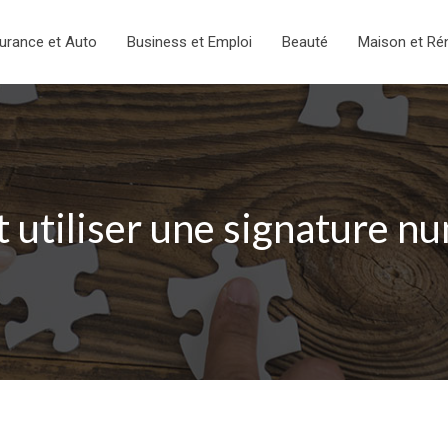
urance et Auto
Business et Emploi
Beauté
Maison et Ré
utiliser une signature nu