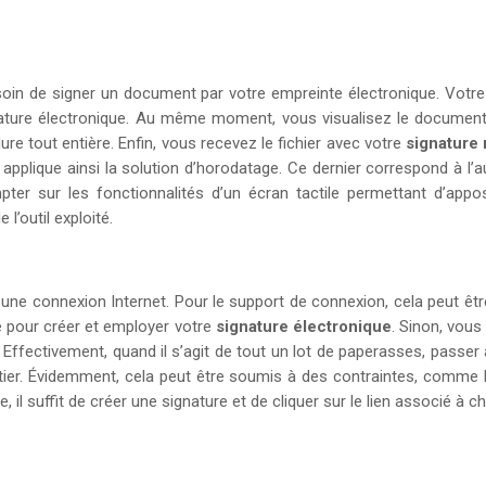
in de signer un document par votre empreinte électronique. Votre
ture électronique. Au même moment, vous visualisez le document à 
e tout entière. Enfin, vous recevez le fichier avec votre
signature
applique ainsi la solution d’horodatage. Ce dernier correspond à l’
pter sur les fonctionnalités d’un écran tactile permettant d’ap
l’outil exploité.
ne connexion Internet. Pour le support de connexion, cela peut être v
re pour créer et employer votre
signature électronique
. Sinon, vou
s. Effectivement, quand il s’agit de tout un lot de paperasses, passe
étier. Évidemment, cela peut être soumis à des contraintes, comme l
e, il suffit de créer une signature et de cliquer sur le lien associé à