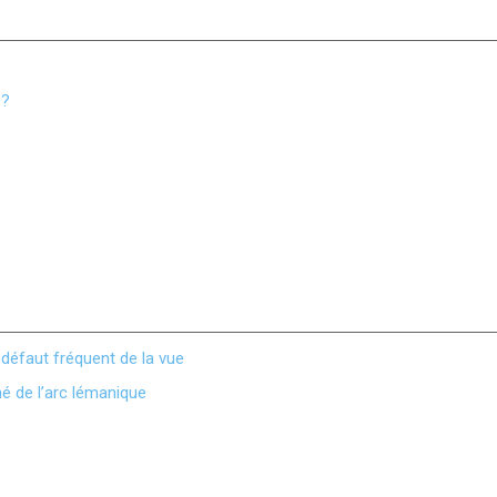
 ?
défaut fréquent de la vue
é de l’arc lémanique