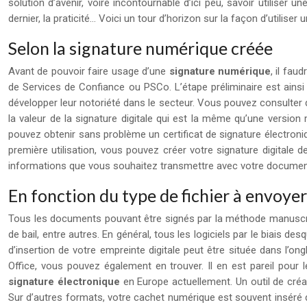
solution d’avenir, voire incontournable d’ici peu, savoir utiliser 
dernier, la praticité… Voici un tour d’horizon sur la façon d’utiliser
Selon la signature numérique créée
Avant de pouvoir faire usage d’une
signature numérique
, il fau
de Services de Confiance ou PSCo. L’étape préliminaire est ainsi 
développer leur notoriété dans le secteur. Vous pouvez consulter
la valeur de la signature digitale qui est la même qu’une versio
pouvez obtenir sans problème un certificat de signature électroniqu
première utilisation, vous pouvez créer votre signature digitale d
informations que vous souhaitez transmettre avec votre documen
En fonction du type de fichier à envoyer
Tous les documents pouvant être signés par la méthode manuscrite p
de bail, entre autres. En général, tous les logiciels par le biais de
d’insertion de votre empreinte digitale peut être située dans l’ongl
Office, vous pouvez également en trouver. Il en est pareil pour l
signature électronique
en Europe actuellement. Un outil de créa
Sur d’autres formats, votre cachet numérique est souvent inséré