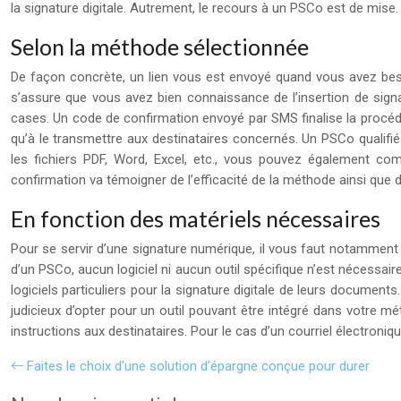
la signature digitale. Autrement, le recours à un PSCo est de mise.
Selon la méthode sélectionnée
De façon concrète, un lien vous est envoyé quand vous avez beso
s’assure que vous avez bien connaissance de l’insertion de signa
cases. Un code de confirmation envoyé par SMS finalise la procédur
qu’à le transmettre aux destinataires concernés. Un PSCo qualifié 
les fichiers PDF, Word, Excel, etc., vous pouvez également com
confirmation va témoigner de l’efficacité de la méthode ainsi que de 
En fonction des matériels nécessaires
Pour se servir d’une signature numérique, il vous faut notamment u
d’un PSCo, aucun logiciel ni aucun outil spécifique n’est nécessai
logiciels particuliers pour la signature digitale de leurs document
judicieux d’opter pour un outil pouvant être intégré dans votre m
instructions aux destinataires. Pour le cas d’un courriel électroniqu
Faites le choix d’une solution d’épargne conçue pour durer