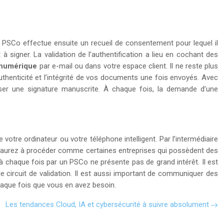
 PSCo effectue ensuite un recueil de consentement pour lequel il
signer. La validation de l’authentification a lieu en cochant des
 numérique
par e-mail ou dans votre espace client. Il ne reste plus
authenticité et l’intégrité de vos documents une fois envoyés. Avec
poser une signature manuscrite. À chaque fois, la demande d’une
otre ordinateur ou votre téléphone intelligent. Par l’intermédiaire
s aurez à procéder comme certaines entreprises qui possèdent des
r à chaque fois par un PSCo ne présente pas de grand intérêt. Il est
e circuit de validation. Il est aussi important de communiquer des
 chaque fois que vous en avez besoin.
Les tendances Cloud, IA et cybersécurité à suivre absolument