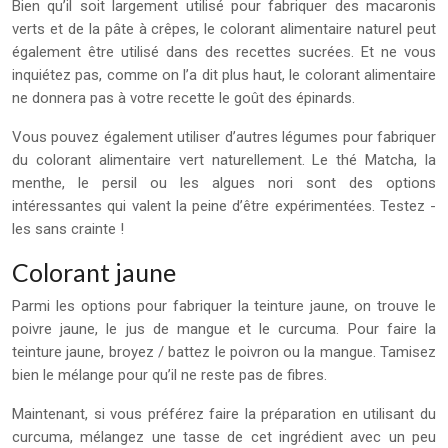
Bien qu’il soit largement utilisé pour fabriquer des macaronis
verts et de la pâte à crêpes, le colorant alimentaire naturel peut
également être utilisé dans des recettes sucrées. Et ne vous
inquiétez pas, comme on l’a dit plus haut, le colorant alimentaire
ne donnera pas à votre recette le goût des épinards.
Vous pouvez également utiliser d’autres légumes pour fabriquer
du colorant alimentaire vert naturellement. Le thé Matcha, la
menthe, le persil ou les algues nori sont des options
intéressantes qui valent la peine d’être expérimentées. Testez -
les sans crainte !
Colorant jaune
Parmi les options pour fabriquer la teinture jaune, on trouve le
poivre jaune, le jus de mangue et le curcuma. Pour faire la
teinture jaune, broyez / battez le poivron ou la mangue. Tamisez
bien le mélange pour qu’il ne reste pas de fibres.
Maintenant, si vous préférez faire la préparation en utilisant du
curcuma, mélangez une tasse de cet ingrédient avec un peu