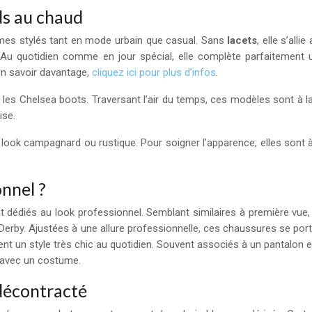
ds au chaud
ommes stylés tant en mode urbain que casual. Sans
lacets
, elle s’all
 Au quotidien comme en jour spécial, elle complète parfaitement 
n savoir davantage,
cliquez ici pour plus d’infos
.
s les Chelsea boots. Traversant l’air du temps, ces modèles sont à l
ise.
 look campagnard ou rustique. Pour soigner l’apparence, elles sont
nnel ?
t dédiés au look professionnel. Semblant similaires à première vue
 les Derby. Ajustées à une allure professionnelle, ces chaussures se 
oient un style très chic au quotidien. Souvent associés à un pantalon 
y avec un costume.
décontracté