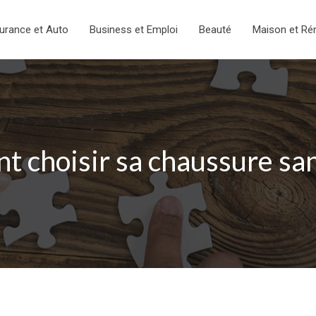
urance et Auto
Business et Emploi
Beauté
Maison et Ré
 choisir sa chaussure sans