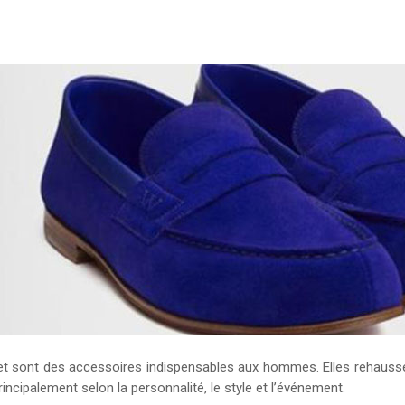
t sont des accessoires indispensables aux hommes. Elles rehaussent l
rincipalement selon la personnalité, le style et l’événement.