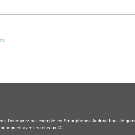
ues
diens. Découvrez par exemple les Smartphones Android haut de g
onctionnent avec les réseaux 4G.