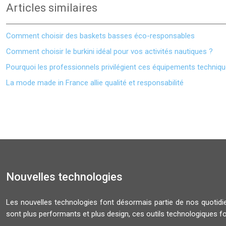
Articles similaires
Comment choisir des baskets basses éco-responsables
Comment choisir le burkini idéal pour vos activités nautiques ?
Pourquoi les professionnels privilégient ces équipements techniq
La mode made in France allie qualité et responsabilité
Nouvelles technologies
Les nouvelles technologies font désormais partie de nos quoti
sont plus performants et plus design, ces outils technologiques f