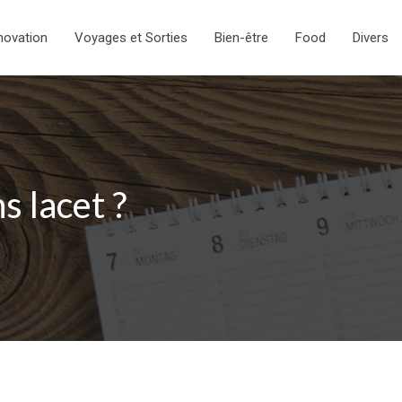
novation
Voyages et Sorties
Bien-être
Food
Divers
 lacet ?