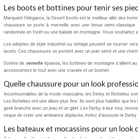
Les boots et bottines pour tenir ses pie
Marquant l’élégance, la Desert boots est le meilleur allié des h
chaussure se porte à merveille avec une tenue semi-classique.
randonnée en forêt ou une balade en montagne. Vous souhaitez e
Les adeptes de style industriel ou vintage peuvent se tourner ver
lacets. Ces chaussures se portent avec un jean serré et une chem
Dotées de
semelle
épaisse, les bottines de montagne s’allient au
accessoirisez le tout avec une cravate et un bonnet.
Quelle chaussure pour un look professio
Incontournables de la mode masculine, les Derby et Richelieu son
Les Richelieu ont une allure plus fine. Ils sont plus habillés que
geek branché avec un jeau et un gilet. Les Derby, à leur tour, renv
risque de créer une ambiance déplacée, évitez d’associer le Derb
Les bateaux et mocassins pour un look 