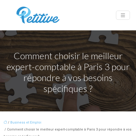
Comment choisir le meilleur
expert-comptable à Paris 3 pour
répondre à vos besoins
spécifiques ?
/
Business et Emploi
/ Comment choisir le meilleur expert-comptable à Paris 3 pour répondre à vos