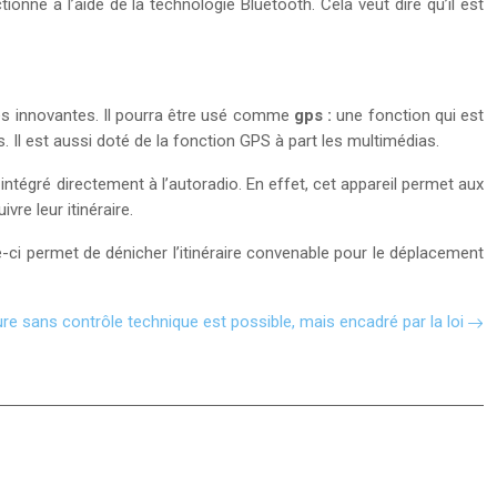
onne à l’aide de la technologie Bluetooth. Cela veut dire qu’il est
tés innovantes. Il pourra être usé comme
gps :
une fonction qui est
 Il est aussi doté de la fonction GPS à part les multimédias.
 intégré directement à l’autoradio. En effet, cet appareil permet aux
re leur itinéraire.
lle-ci permet de dénicher l’itinéraire convenable pour le déplacement
re sans contrôle technique est possible, mais encadré par la loi