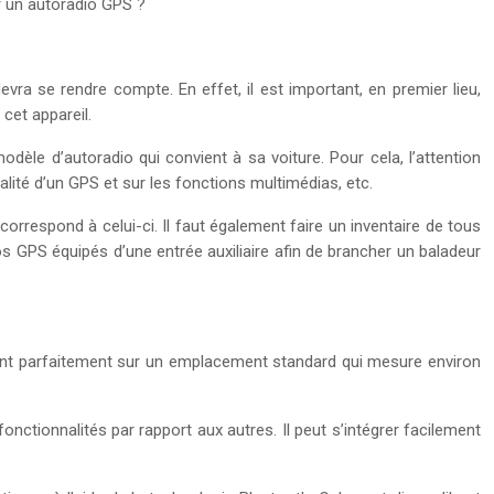
r un autoradio GPS ?
evra se rendre compte. En effet, il est important, en premier lieu,
 cet appareil.
modèle d’autoradio qui convient à sa voiture. Pour cela, l’attention
lité d’un GPS et sur les fonctions multimédias, etc.
correspond à celui-ci. Il faut également faire un inventaire de tous
s GPS équipés d’une entrée auxiliaire afin de brancher un baladeur
ptent parfaitement sur un emplacement standard qui mesure environ
ionnalités par rapport aux autres. Il peut s’intégrer facilement