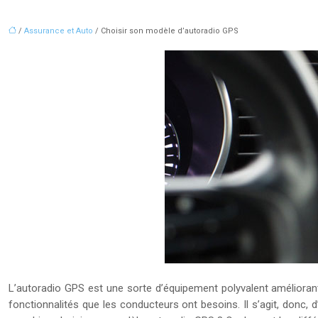
/
Assurance et Auto
/ Choisir son modèle d’autoradio GPS
L’autoradio GPS est une sorte d’équipement polyvalent améliorant
fonctionnalités que les conducteurs ont besoins. Il s’agit, donc, 