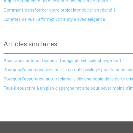
À quelle fréquence faire collecter ses huiles de friture ?
Comment transformer votre projet immobilier en réalité ?
Lunettes de vue : affirmez votre style avec élégance
Articles similaires
Assurance auto au Québec : l’usage du véhicule change tout
Pourquoi l’assurance vie est-elle un outil privilégié pour la success
Pourquoi l’assurance auto réclame-t-elle une copie de la carte gri
Faut-il souscrire à un plan d’épargne retraite pour payer moins d’i