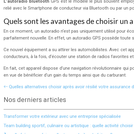
L’autoradio bluetooth
GPS est le modèle le plus souvent employé 
relié avec le Smartphone de conducteur via Bluetooth ou par un po
Quels sont les avantages de choisir un 
En ce moment, un autoradio n’est pas uniquement utilisé pour éco
parfaitement nouvelle. En effet, un autoradio GPS possède toute so
Ce nouvel équipement a su attirer les automobilistes. Avec cet appar
conducteurs, à la fois, d’écouter une station de radios favorites et
En fait, cet appareil dispose d’une navigation révolutionnaire qui p
en vue de bénéficier d’un gain du temps ainsi que du carburant.
Quelles alternatives choisir après avoir résilié votre assurance 
Nos derniers articles
Transformer votre extérieur avec une entreprise spécialisée
Team building sportif, culinaire ou artistique : quelle activité choisir