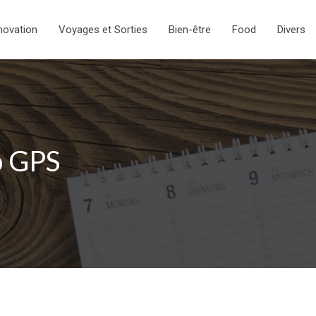
novation
Voyages et Sorties
Bien-être
Food
Divers
o GPS