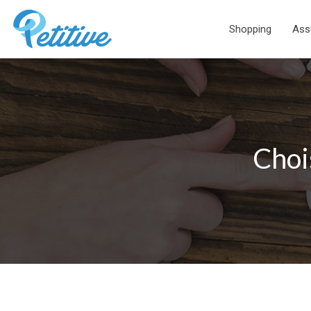
Shopping
Ass
Choi