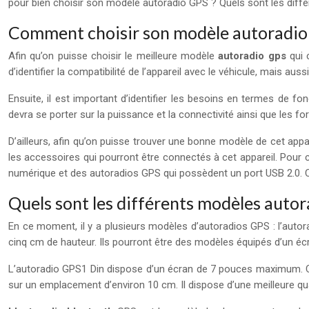
pour bien choisir son modèle autoradio GPS ? Quels sont les dif
Comment choisir son modèle autoradio
Afin qu’on puisse choisir le meilleure modèle
autoradio gps
qui c
d’identifier la compatibilité de l’appareil avec le véhicule, mais au
Ensuite, il est important d’identifier les besoins en termes de fon
devra se porter sur la puissance et la connectivité ainsi que les f
D’ailleurs, afin qu’on puisse trouver une bonne modèle de cet appar
les accessoires qui pourront être connectés à cet appareil. Pour 
numérique et des autoradios GPS qui possèdent un port USB 2.0. Cl
Quels sont les différents modèles auto
En ce moment, il y a plusieurs modèles d’autoradios GPS : l’auto
cinq cm de hauteur. Ils pourront être des modèles équipés d’un éc
L’autoradio GPS1 Din dispose d’un écran de 7 pouces maximum. Ce
sur un emplacement d’environ 10 cm. Il dispose d’une meilleure qual