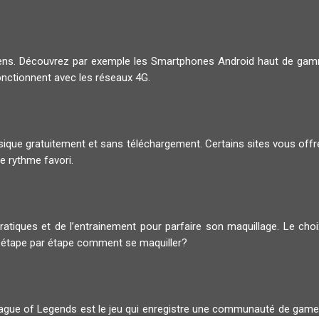
diens. Découvrez par exemple les Smartphones Android haut de g
onctionnent avec les réseaux 4G.
musique gratuitement et sans téléchargement. Certains sites vous offr
e rythme favori.
pratiques et de l’entrainement pour parfaire son maquillage. Le ch
 étape par étape comment se maquiller?
 League of Legends est le jeu qui enregistre une communauté de gam