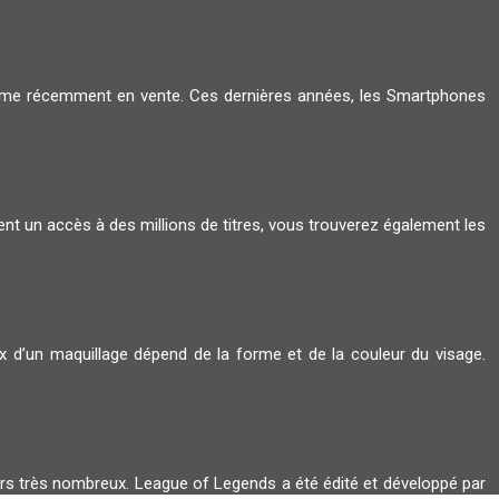
amme récemment en vente. Ces dernières années, les Smartphones
ent un accès à des millions de titres, vous trouverez également les
oix d’un maquillage dépend de la forme et de la couleur du visage.
ers très nombreux. League of Legends a été édité et développé par