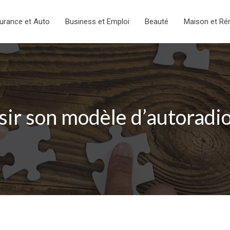
urance et Auto
Business et Emploi
Beauté
Maison et Ré
sir son modèle d’autoradi