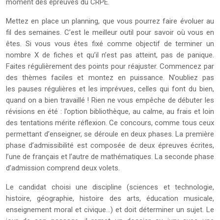
moment des épreuves du CRPE.
Mettez en place un planning, que vous pourrez faire évoluer au
fil des semaines. C’est le meilleur outil pour savoir où vous en
êtes. Si vous vous êtes fixé comme objectif de terminer un
nombre X de fiches et qu’il n’est pas atteint, pas de panique.
Faites régulièrement des points pour réajuster. Commencez par
des thèmes faciles et montez en puissance. N’oubliez pas
les pauses régulières et les imprévues, celles qui font du bien,
quand on a bien travaillé ! Rien ne vous empêche de débuter les
révisions en été : l’option bibliothèque, au calme, au frais et loin
des tentations mérite réflexion. Ce concours, comme tous ceux
permettant d’enseigner, se déroule en deux phases. La première
phase d’admissibilité est composée de deux épreuves écrites,
l’une de français et l’autre de mathématiques. La seconde phase
d’admission comprend deux volets.
Le candidat choisi une discipline (sciences et technologie,
histoire, géographie, histoire des arts, éducation musicale,
enseignement moral et civique…) et doit déterminer un sujet. Le