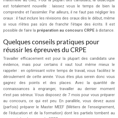
maternelle au CM2. Pour la plupart des candidats, la didactique
est totalement nouvelle : laissez vous le temps de bien la
comprendre et l’assimiler. Par ailleurs, il ne faut pas négliger les
oraux : il faut inclure les révisions des oraux dès le début, même
si vous n’êtes pas sûrs de franchir l’étape des écrits. Il est
possible de faire la
préparation au concours CRPE
à distance.
Quelques conseils pratiques pour
réussir les épreuves du CRPE
Travailler efficacement est pour la plupart des candidats une
évidence, mais pour certains il vaut tout même mieux le
rappeler : en optimisant votre temps de travail, vous facilitez le
déroulement de cette année. Vous êtes plus serein donc vous
gagnez des points et des places. Avec la quantité de
connaissances à engranger, travailler au dernier moment
n’est pas sérieux. Vous disposez de 7 mois pour vous préparer
au concours, ce qui est peu. En parallèle, vous devez aussi
(parfois) préparer le Master MEEF (Métiers de l’enseignement,
de l’éducation et de la formation) dont les partiels tombent au