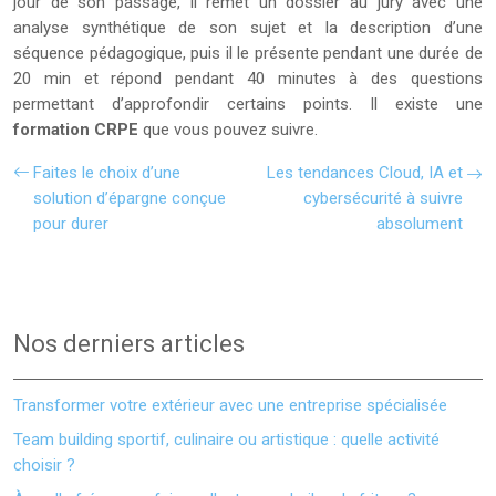
jour de son passage, il remet un dossier au jury avec une
analyse synthétique de son sujet et la description d’une
séquence pédagogique, puis il le présente pendant une durée de
20 min et répond pendant 40 minutes à des questions
permettant d’approfondir certains points. Il existe une
formation CRPE
que vous pouvez suivre.
Faites le choix d’une
Les tendances Cloud, IA et
solution d’épargne conçue
cybersécurité à suivre
pour durer
absolument
Nos derniers articles
Transformer votre extérieur avec une entreprise spécialisée
Team building sportif, culinaire ou artistique : quelle activité
choisir ?