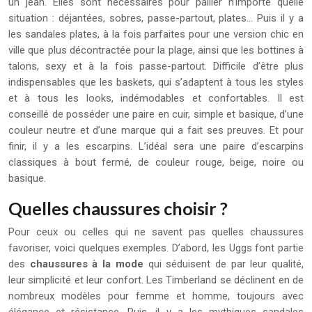
un jean. Elles sont nécessaires pour pallier n’importe quelle
situation : déjantées, sobres, passe-partout, plates… Puis il y a
les sandales plates, à la fois parfaites pour une version chic en
ville que plus décontractée pour la plage, ainsi que les bottines à
talons, sexy et à la fois passe-partout. Difficile d’être plus
indispensables que les baskets, qui s’adaptent à tous les styles
et à tous les looks, indémodables et confortables. Il est
conseillé de posséder une paire en cuir, simple et basique, d’une
couleur neutre et d’une marque qui a fait ses preuves. Et pour
finir, il y a les escarpins. L’idéal sera une paire d’escarpins
classiques à bout fermé, de couleur rouge, beige, noire ou
basique.
Quelles chaussures choisir ?
Pour ceux ou celles qui ne savent pas quelles chaussures
favoriser, voici quelques exemples. D’abord, les Uggs font partie
des
chaussures à la mode
qui séduisent de par leur qualité,
leur simplicité et leur confort. Les Timberland se déclinent en de
nombreux modèles pour femme et homme, toujours avec