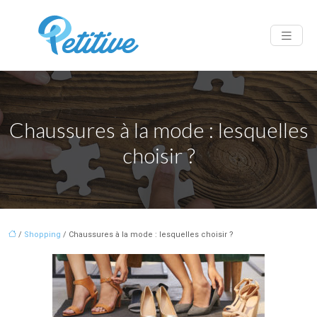
Chaussures à la mode : lesquelles
choisir ?
/
Shopping
/ Chaussures à la mode : lesquelles choisir ?