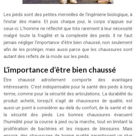
Les pieds sont des petites merveilles de l’ingénierie biologique, à
l’instar des mains. Et puis chaque jour, le corps s’appuie sur
ceux-ci. L’homme ne réfléchit que très rarement à leur nécessité
malgré toute la fragilité et la complexité des pieds. Il ne faut
jamais négliger l’importance d’être bien chaussé, non seulement
afin de les protéger, mais aussi parce que les chaussures sont
autant des reflets de la mode sur les pieds.
L’importance d’être bien chaussé
Être chaussé adroitement comporte des avantages
intéressants. C’est indispensable pour la santé des pieds à long
terme, comme pour la sécurité des articulations. La durabilité du
produit acheté, lorsqu’il s’agit de chaussures de qualité, est
aussi un point à considérer au-delà du confort, de la santé et de
la sécurité des pieds. Les bonnes chaussures évacuent
l’humidité pour la course à pied ou la marche, tout en limitant la
prolifération de bactéries et les risques de blessures. Mais
encore, des chaussures de bonne qualité garantissent un plus