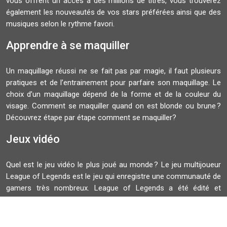
vous offrent un accès à des millions de titres, vous trouverez
également les nouveautés de vos stars préférées ainsi que des
musiques selon le rythme favori.
Apprendre à se maquiller
Un maquillage réussi ne se fait pas par magie, il faut plusieurs
pratiques et de l’entrainement pour parfaire son maquillage. Le
choix d’un maquillage dépend de la forme et de la couleur du
visage. Comment se maquiller quand on est blonde ou brune ?
Découvrez étape par étape comment se maquiller?
Jeux vidéo
Quel est le jeu vidéo le plus joué au monde ? Le jeu multijoueur
League of Legends est le jeu qui enregistre une communauté de
gamers très nombreux. League of Legends a été édité et
développé par Riot Games. La finale du Championnat du monde
de ce jeu rassemble plusieurs spectateurs.