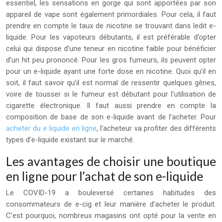
essentiel, les sensations en gorge qui sont apportées par son
appareil de vape sont également primordiales. Pour cela, il faut
prendre en compte le taux de nicotine se trouvant dans ledit e-
liquide. Pour les vapoteurs débutants, il est préférable d’opter
celui qui dispose d’une teneur en nicotine faible pour bénéficier
d’un hit peu prononcé. Pour les gros fumeurs, ils peuvent opter
pour un e-liquide ayant une forte dose en nicotine. Quoi qu’il en
soit, il faut savoir qu’il est normal de ressentir quelques gênes,
voire de tousser si le fumeur est débutant pour l’utilisation de
cigarette électronique. Il faut aussi prendre en compte la
composition de base de son e-liquide avant de l’acheter. Pour
acheter du e liquide en ligne
, l’acheteur va profiter des différents
types d’e-liquide existant sur le marché.
Les avantages de choisir une boutique
en ligne pour l’achat de son e-liquide
Le COVID-19 a bouleversé certaines habitudes des
consommateurs de e-cig et leur manière d’acheter le produit.
C’est pourquoi, nombreux magasins ont opté pour la vente en