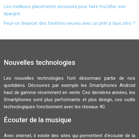
Les meilleurs placements sécurisés pour faire fructifier son
épargne
Peut-on financer des fenêtres neuves avec un prêt à taux zéro ?
Nouvelles technologies
Les nouvelles technologies font désormais partie de nos
quotidiens. Découvrez par exemple les Smartphones Android
haut de gamme récemment en vente. Ces dernières années, les
Smartphones sont plus performants et plus design, ces outils
technologiques fonctionnent avec les réseaux 4G.
Écouter de la musique
Avec internet, il existe des sites qui permettent d’écouter de la