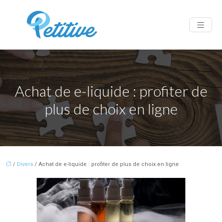
Achat de e-liquide : profiter de
plus de choix en ligne
/
Divers
/ Achat de e-liquide : profiter de plus de choix en ligne